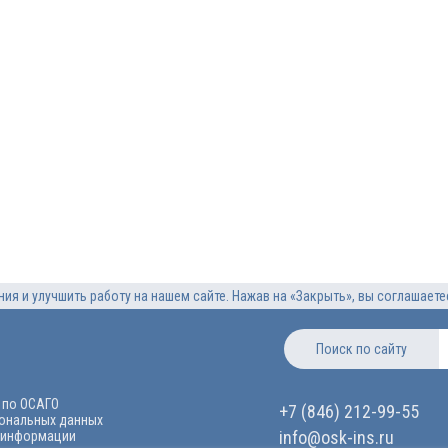
ия и улучшить работу на нашем сайте. Нажав на «Закрыть», вы соглашает
Поиск по сайту
 по ОСАГО
+7 (846) 212-99-55
сональных данных
info@osk-ins.ru
 информации