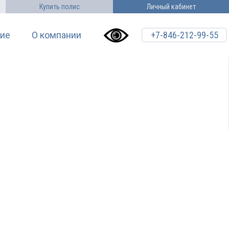
Купить полис
Личный кабинет
ие
О компании
+7-846-212-99-55