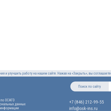
ия и улучшить работу на нашем сайте. Нажав на «Закрыть», вы соглашает
Поиск по сайту
 по ОСАГО
+7 (846) 212-99-55
сональных данных
info@osk-ins.ru
 информации