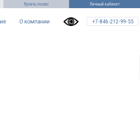
Купить полис
Личный кабинет
ие
О компании
+7-846-212-99-55