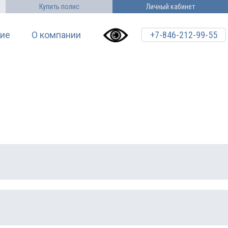
Купить полис
Личный кабинет
ие
О компании
+7-846-212-99-55