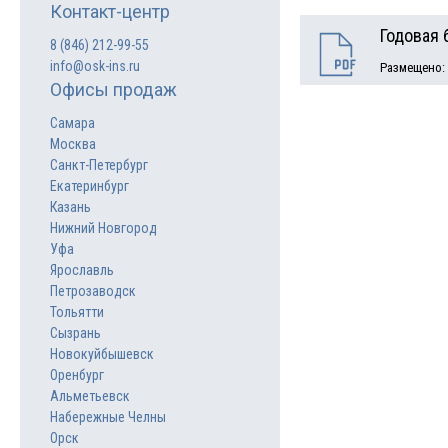
Контакт-центр
Годовая 
8 (846)
212-99-55
info@osk-ins.ru
Размещено: 1
Офисы продаж
Самара
Москва
Санкт-Петербург
Екатеринбург
Казань
Нижний Новгород
Уфа
Ярославль
Петрозаводск
Тольятти
Сызрань
Новокуйбышевск
Оренбург
Альметьевск
Набережные Челны
Орск