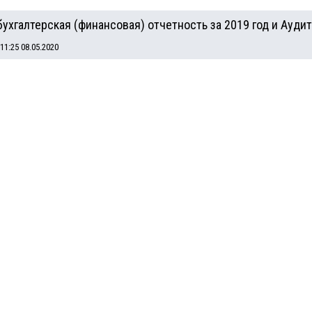
бухгалтерская (финансовая) отчетность за 2019 год и Ауд
1:25 08.05.2020