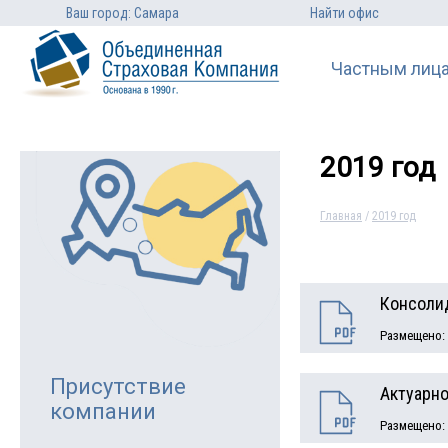
Ваш город: Самара
Найти офис
Частным лиц
2019 год
Главная
/
2019 год
Консолид
Размещено: 
Присутствие
Актуарно
компании
Размещено: 1