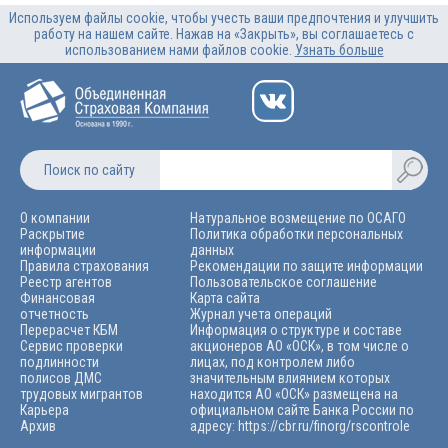
Используем файлы cookie, чтобы учесть ваши предпочтения и улучшить
работу на нашем сайте. Нажав на «Закрыть», вы соглашаетесь с
использованием нами файлов cookie.
Узнать больше
Поиск по сайту
О компании
Натуральное возмещение по ОСАГО
Раскрытие
Политика обработки персональных
информации
данных
Правила страхования
Рекомендации по защите информации
Реестр агентов
Пользовательское соглашение
Финансовая
Карта сайта
отчетность
Журнал учета операций
Перерасчет КБМ
Информация о структуре и составе
Сервис проверки
акционеров АО «ОСК», в том числе о
подлинности
лицах, под контролем либо
полисов ДМС
значительным влиянием которых
трудовых мигрантов
находится АО «ОСК» размещена на
Карьера
официальном сайте Банка России по
Архив
адресу: https://cbr.ru/finorg/rscontrolе