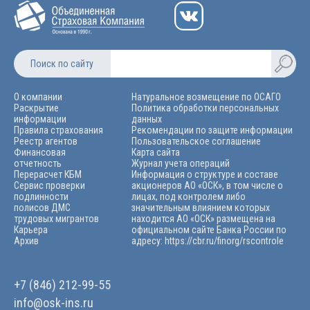
Поиск по сайту
О компании
Натуральное возмещение по ОСАГО
Раскрытие
Политика обработки персональных
информации
данных
Правила страхования
Рекомендации по защите информации
Реестр агентов
Пользовательское соглашение
Финансовая
Карта сайта
отчетность
Журнал учета операций
Перерасчет КБМ
Информация о структуре и составе
Сервис проверки
акционеров АО «ОСК», в том числе о
подлинности
лицах, под контролем либо
полисов ДМС
значительным влиянием которых
трудовых мигрантов
находится АО «ОСК» размещена на
Карьера
официальном сайте Банка России по
Архив
адресу: https://cbr.ru/finorg/rscontrolе
+7 (846) 212-99-55
info@osk-ins.ru