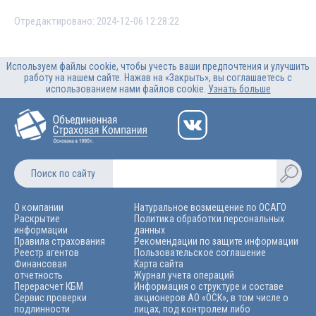
Отредактировано: 2024-12-06 12:28:22
Используем файлы cookie, чтобы учесть ваши предпочтения и улучшить
работу на нашем сайте. Нажав на «Закрыть», вы соглашаетесь с
использованием нами файлов cookie.
Узнать больше
Поиск по сайту
О компании
Натуральное возмещение по ОСАГО
Раскрытие
Политика обработки персональных
информации
данных
Правила страхования
Рекомендации по защите информации
Реестр агентов
Пользовательское соглашение
Финансовая
Карта сайта
отчетность
Журнал учета операций
Перерасчет КБМ
Информация о структуре и составе
Сервис проверки
акционеров АО «ОСК», в том числе о
подлинности
лицах, под контролем либо